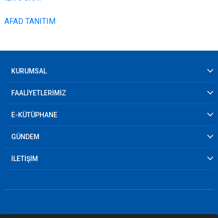
AFAD TANITIM
KURUMSAL
FAALİYETLERİMİZ
E-KÜTÜPHANE
GÜNDEM
İLETİŞİM