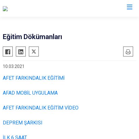
AFAD İl Müdürlükleri
Eğitim Dökümanları
10.03.2021
AFET FARKINDALIK EĞİTİMİ
AFAD MOBİL UYGULAMA
AFET FARKINDALIK EĞİTİM VİDEO
DEPREM ŞARKISI
İLK 6 SAAT